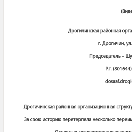
(Вид
Дрогичинская районная орг
г. Дрогичин, у
Председатель – Шу
Р.т. (801644
dosaaf.drog
Дрогичинская районная организационная структ
За свою историю перетерпела несколько переим