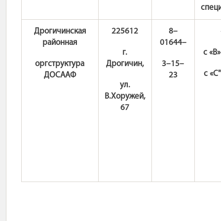
спец
Дрогичинская
225612
8–
районная
01644–
г.
с «В
оргструктура
Дрогичин,
3–15–
с «С"
ДОСААФ
23
ул.
В.Хоружей,
67