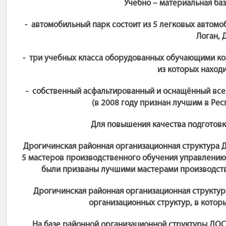
Учебно – материальная ба
- автомобильный парк состоит из 5 легковых автомо
Логан, 
- три учебных класса оборудованных обучающими ко
из которых находи
- собственный асфальтированный и оснащённый все
(в 2008 году признан лучшим в Ре
Для повышения качества подготовк
Дрогичинская районная организационная структура
5 мастеров производственного обучения управлению
были призваны лучшими мастерами производств
Дрогичинская районная организационная структу
организационных структур, в кото
На базе районной организационной структуры ДОС