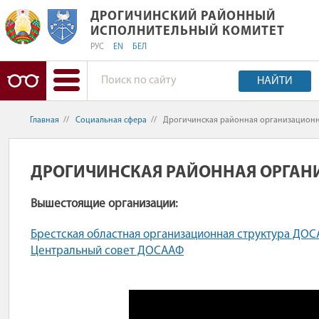
ДРОГИЧИНСКИЙ РАЙОННЫЙ ИСПОЛ
ДРОГИЧИНСКИЙ РАЙОННЫЙ
ИСПОЛНИТЕЛЬНЫЙ КОМИТЕТ
РУС
EN
БЕЛ
НАЙТИ
Главная
//
Социальная сфера
//
Дрогичинская районная организационн
ДРОГИЧИНСКАЯ РАЙОННАЯ ОРГАН
Вышестоящие организации:
Брестская областная организационная структура ДО
Центральный совет ДОСААФ