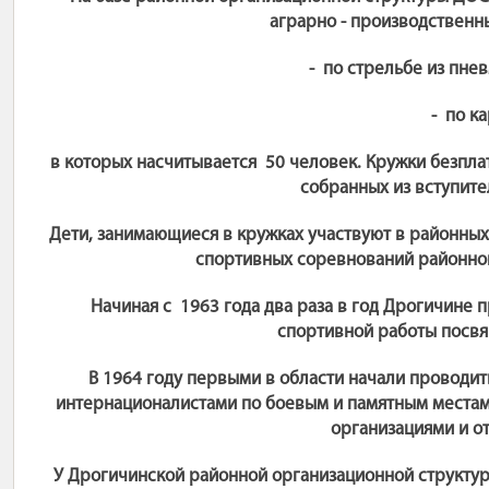
аграрно - производственн
- по стрельбе из пне
- по ка
в которых насчитывается 50 человек. Кружки безпла
собранных из вступите
Дети, занимающиеся в кружках участвуют в районных
спортивных соревнований районног
Начиная с 1963 года два раза в год Дрогичине
спортивной работы посвя
В 1964 году первыми в области начали проводит
интернационалистами по боевым и памятным местам
организациями и о
У Дрогичинской районной организационной структу