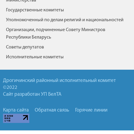
Министерства
Государственные комитеты
Уполномоченный по делам религий и национальностей
Организации, подчиненные Совету Министров
Республики Беларусь
Советы депутатов
Исполнительные комитеты
Дрогичинский районный исполнительный комитет
©2022
Сайт разработан УП БелТА
Карта сайта
Обратная связь
Горячие линии